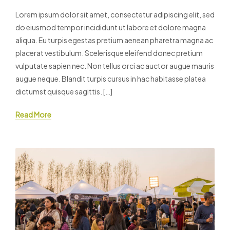
Lorem ipsum dolor sit amet, consectetur adipiscing elit, sed
do eiusmod tempor incididunt ut labore et dolore magna
aliqua. Eu turpis egestas pretium aenean pharetra magna ac
placerat vestibulum. Scelerisque eleifend donec pretium
vulputate sapien nec. Non tellus orci ac auctor augue mauris
augue neque. Blandit turpis cursus in hac habitasse platea
dictumst quisque sagittis. […]
Read More