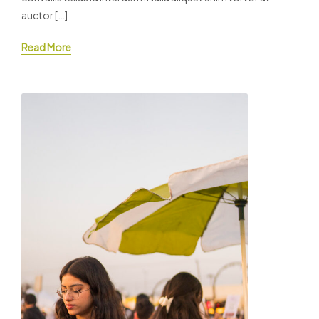
auctor […]
Read More