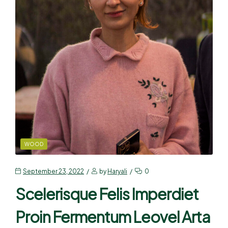
WOOD
September 23, 2022
by
Haryali
0
Scelerisque Felis Imperdiet
Proin Fermentum Leovel Arta