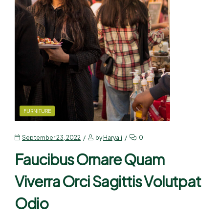
FURNITURE
September 23, 2022
by
Haryali
0
Faucibus Ornare Quam
Viverra Orci Sagittis Volutpat
Odio